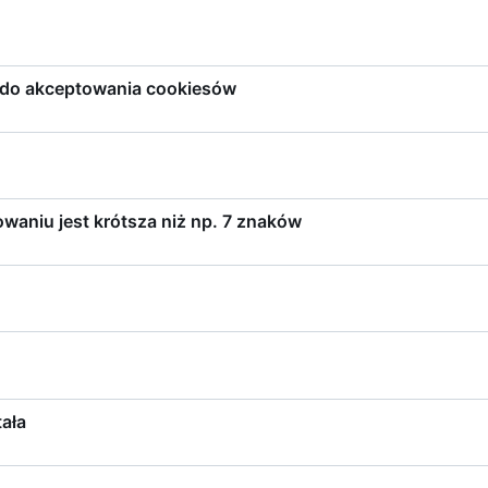
u do akceptowania cookiesów
aniu jest krótsza niż np. 7 znaków
ała