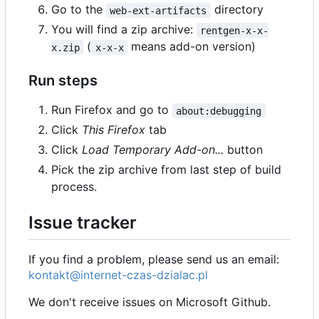
Go to the
directory
web-ext-artifacts
You will find a zip archive:
rentgen-x-x-
(
means add-on version)
x.zip
x-x-x
Run steps
Run Firefox and go to
about:debugging
Click
This Firefox
tab
Click
Load Temporary Add-on...
button
Pick the zip archive from last step of build
process.
Issue tracker
If you find a problem, please send us an email:
kontakt@internet-czas-dzialac.pl
We don't receive issues on Microsoft Github.