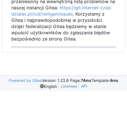
przeniesiony na wewnętrzną listę problemów na
naszej instancji Gitea:
https://git.internet-czas-
dzialac.pl/icd/rentgen/issues
. Korzystamy z
Gitea i najprawdopodobniej w przyszłości
dzięki federalizacji Gitea będziemy w stanie
wpuścić użytkowników do zgłaszania błędów
bezpośrednio ze strony Gitea.
Powered by Gitea
Version: 1.23.6 Page:
74ms
Template:
4ms
Licenses
API
English