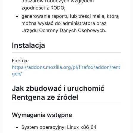
obszarów roboczych względem
zgodności z RODO;
generowanie raportu lub treści maila, którą
można wysłać do administratora oraz
Urzędu Ochrony Danych Osobowych.
Instalacja
Firefox:
https://addons.mozilla.org/pl/firefox/addon/rent
gen/
Jak zbudować i uruchomić
Rentgena ze źródeł
Wymagania wstępne
System operacyjny: Linux x86_64