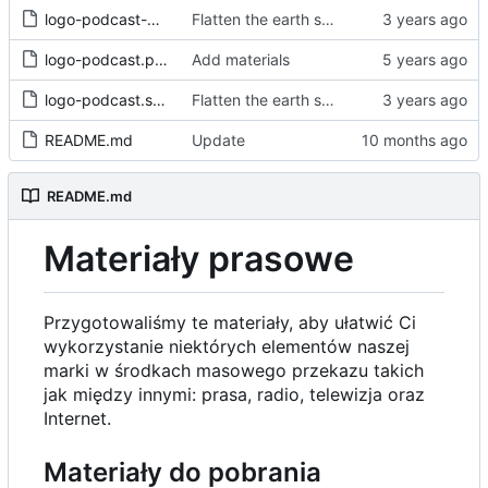
logo-podcast-monochrome.svg
Flatten the earth shapes and optimize with svgo
logo-podcast.png
Add materials
logo-podcast.svg
Flatten the earth shapes and optimize with svgo
README.md
Update
README.md
Materiały prasowe
Przygotowaliśmy te materiały, aby ułatwić Ci
wykorzystanie niektórych elementów naszej
marki w środkach masowego przekazu takich
jak między innymi: prasa, radio, telewizja oraz
Internet.
Materiały do pobrania